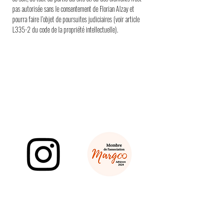
pas autorisée sans le consentement de Florian Alzay et
pourra faire l’objet de poursuites judiciaires (voir article
L335-2 du code de la propriété intellectuelle).