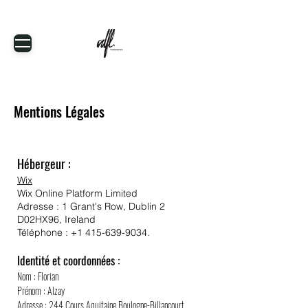
Mentions Légales
Hébergeur :
Wix
Wix Online Platform Limited
Adresse : 1 Grant's Row, Dublin 2
D02HX96, Ireland
Téléphone :
+1 415-639-9034
.
Identité et coordonnées :
Nom : Florian
Prénom : Alzay
Adresse : 244 Cours Aquitaine Boulogne-Billancourt